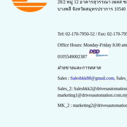
28/2 หมู่ 12 อาคารสุวรรณา เพลส ซ
บางพลี จังหวัดสมุทรปราการ 10540
Tel: 02-170-7950-52 /
Fax: 02-170-79
Office Hours: Monday-Friday 8.00 a
0105549002387
ฝ่ายขายและการตลาด
Sales :
Salesbkk88@gmail.com,
Sales
Sales_2:
Salesbkk
2
@drivesautomatio
marketing
1
@drivesautomation.com.m
MK_2 :
marketing
2
@drivesautomatio