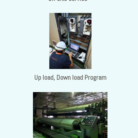
Up load, Down load Program