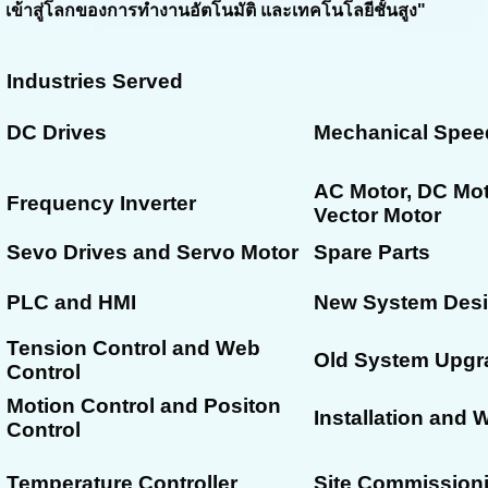
เข้าสู่โลกของการทำงานอัตโนมัติ และเทคโนโลยีชั้นสูง"
Industries Served
DC Drives
Mechanical Speed
AC Motor, DC Mo
Frequency Inverter
Vector Motor
Sevo Drives and Servo Motor
Spare Parts
PLC and HMI
New System Des
Tension Control and Web
Old System Upgr
Control
Motion Control and Positon
Installation and 
Control
Temperature Controller
Site Commission