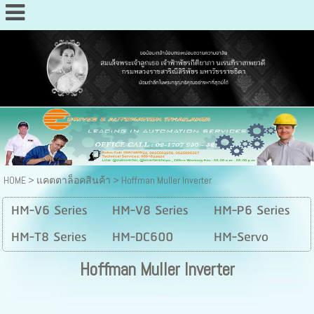
HOME
>
แคตตาล็อคสินค้า
>
Hoffman Muller Inverter
HM-V6 Series
HM-V8 Series
HM-P6 Series
HM-T8 Series
HM-DC600
HM-Servo
Hoffman Muller Inverter