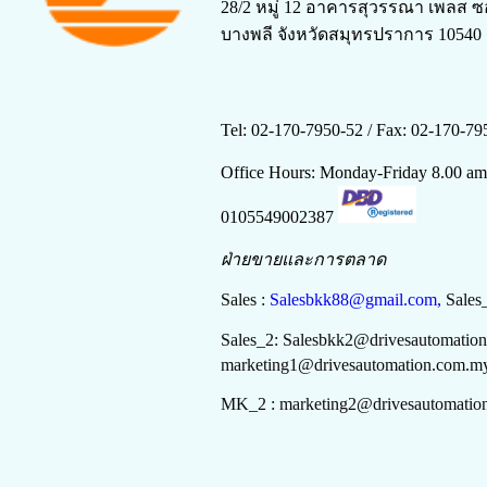
28/2 หมู่ 12 อาคารสุวรรณา เพลส ซ
บางพลี จังหวัดสมุทรปราการ 10540
Tel: 02-170-7950-52 /
Fax: 02-170-79
Office Hours: Monday-Friday 8.00 a
0105549002387
ฝ่ายขายและการตลาด
Sales :
Salesbkk88@gmail.com,
Sales
Sales_2:
Salesbkk
2
@drivesautomatio
marketing
1
@drivesautomation.com.m
MK_2 :
marketing
2
@drivesautomatio