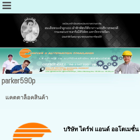
parker590p
แคตตาล็อคสินค้า
บริษัท ไดร์ฟ แอนด์ ออโตเมชั๋