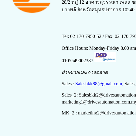
28/2 หมู่ 12 อาคารสุวรรณา เพลส ซ
บางพลี จังหวัดสมุทรปราการ 10540
Tel: 02-170-7950-52 /
Fax: 02-170-79
Office Hours: Monday-Friday 8.00 a
0105549002387
ฝ่ายขายและการตลาด
Sales :
Salesbkk88@gmail.com,
Sales
Sales_2:
Salesbkk
2
@drivesautomatio
marketing
1
@drivesautomation.com.m
MK_2 :
marketing
2
@drivesautomatio