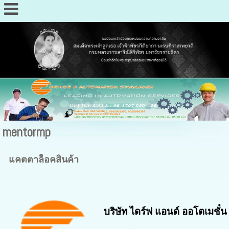
mentormp
แคตตาล็อคสินค้า
บริษัท ไดร์ฟ แอนด์ ออโตเมชั๋