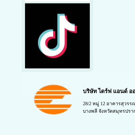
บริษัท ไดร์ฟ แอนด์ อ
28/2 หมู่ 12 อาคารสุวร
บางพลี จังหวัดสมุทรปรา