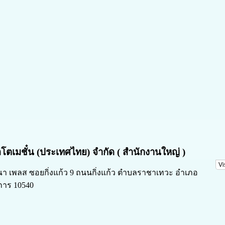
อโตเมชั๋น (ประเทศไทย) จำกัด ( สำนักงานใหญ่ )
Vi
รณา เพลส ซอยกิ่งแก้ว 9 ถนนกิ่งแก้ว ตำบลราชาเทวะ อำเภอ
การ 10540