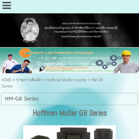
HOME
> รายการสินค้า >
Hoffman Muller Inverter
>
HM-G8
Series
HM-G8 Series
Hoffman Muller G8 Series